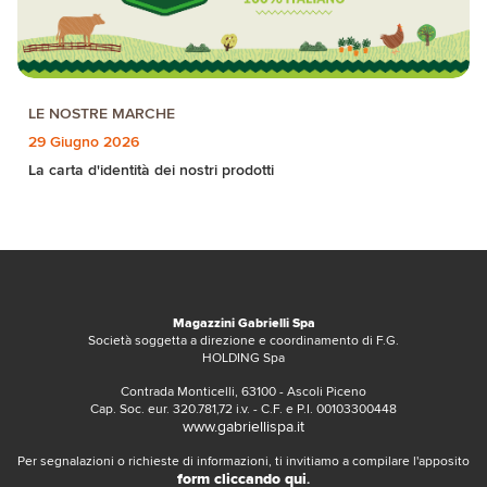
LE NOSTRE MARCHE
29 Giugno 2026
La carta d'identità dei nostri prodotti
Magazzini Gabrielli Spa
Società soggetta a direzione e coordinamento di F.G.
HOLDING Spa
Contrada Monticelli, 63100 - Ascoli Piceno
Cap. Soc. eur. 320.781,72 i.v. - C.F. e P.I. 00103300448
www.gabriellispa.it
Per segnalazioni o richieste di informazioni, ti invitiamo a compilare l'apposito
form cliccando qui
.