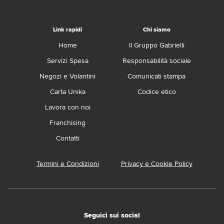
Link rapidi
Chi siamo
Home
Il Gruppo Gabrielli
Servizi Spesa
Responsabilità sociale
Negozi e Volantini
Comunicati stampa
Carta Unika
Codice etico
Lavora con noi
Franchising
Contatti
Termini e Condizioni
Privacy e Cookie Policy
Seguici sui social