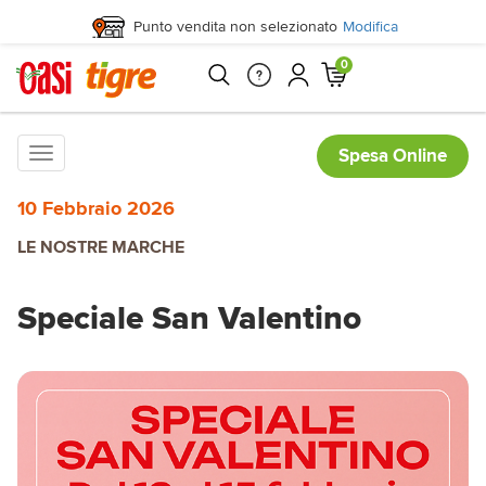
Punto vendita non selezionato
Modifica
0
Toggle
Spesa Online
navigation
10 Febbraio 2026
LE NOSTRE MARCHE
Speciale San Valentino