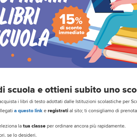
 di scuola e ottieni subito uno sc
uista i libri di testo adottati dalle Istituzioni scolastiche per S
legati
a questo link
e
registrati
al sito; ti consigliamo di prenot
seleziona la
tua classe
per ordinare ancora più rapidamente.
bri, se lo desideri.