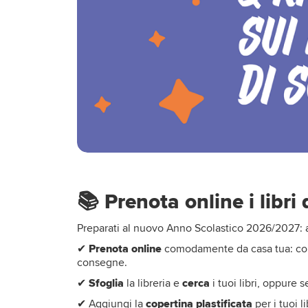
📚 Prenota online i libri
Preparati al nuovo Anno Scolastico 2026/2027: acq
✔
Prenota online
comodamente da casa tua: col
consegne.
✔
Sfoglia
la libreria e
cerca
i tuoi libri, oppure 
✔ Aggiungi la
copertina plastificata
per i tuoi li