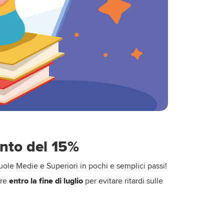
onto del 15%
cuole Medie e Superiori in pochi e semplici passi!
are
entro la fine di luglio
per evitare ritardi sulle