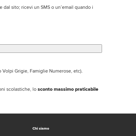
nte dal sito; ricevi un SMS o un’email quando i
o Volpi Grigie, Famiglie Numerose, etc).
ioni scolastiche, lo
sconto massimo praticabile
Chi siamo