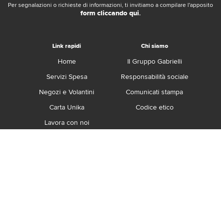
Per segnalazioni o richieste di informazioni, ti invitiamo a compilare l'apposito
form cliccando qui
.
Link rapidi
Chi siamo
Home
Il Gruppo Gabrielli
Servizi Spesa
Responsabilità sociale
Negozi e Volantini
Comunicati stampa
Carta Unika
Codice etico
Lavora con noi
Franchising
Contatti
Termini e Condizioni
Privacy e Cookie Policy