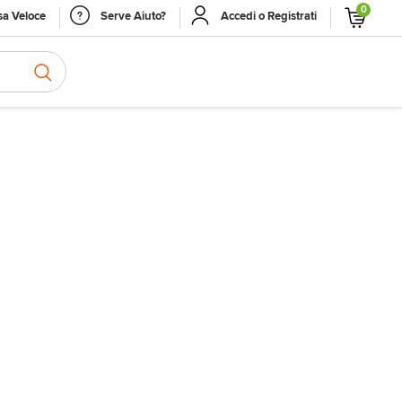
0
a Veloce
Serve Aiuto?
Accedi o Registrati