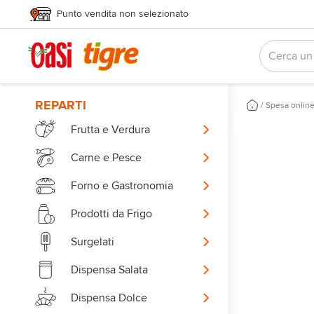
Punto vendita non selezionato
REPARTI
/
Spesa onlin
Frutta e Verdura
Carne e Pesce
Forno e Gastronomia
Prodotti da Frigo
Surgelati
Dispensa Salata
Dispensa Dolce