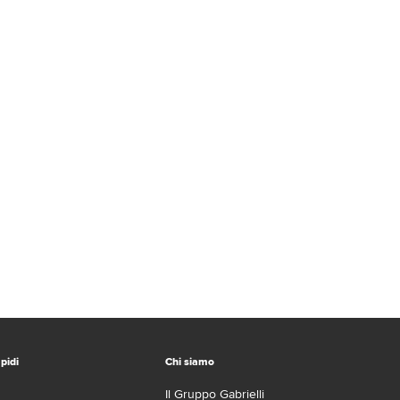
pidi
Chi siamo
Il Gruppo Gabrielli