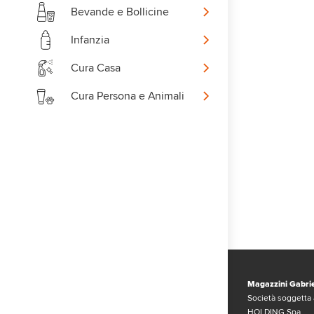
Bevande e Bollicine
Infanzia
Cura Casa
Cura Persona e Animali
Magazzini Gabrie
Società soggetta 
HOLDING Spa