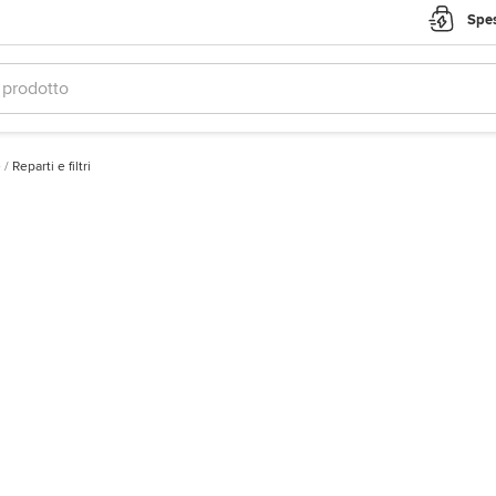
Spes
e
/
Reparti e filtri