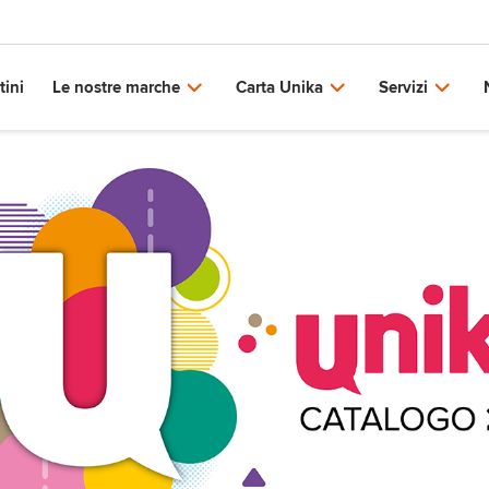
tini
Le nostre marche
Carta Unika
Servizi