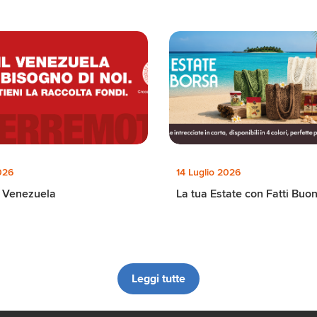
026
14 Luglio 2026
il Venezuela
La tua Estate con Fatti Buon
Leggi tutte