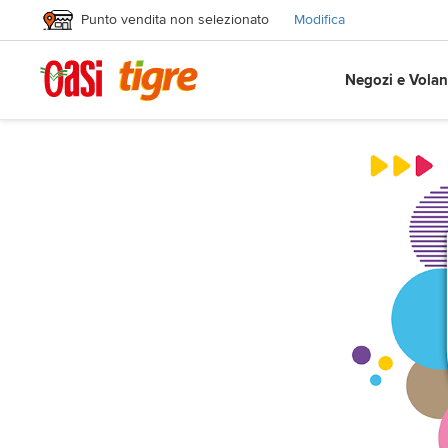
Punto vendita non selezionato
Modifica
Negozi e Volan