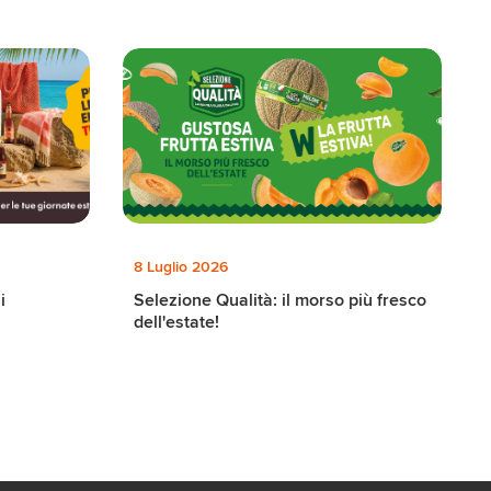
8 Luglio 2026
i
Selezione Qualità: il morso più fresco
dell'estate!