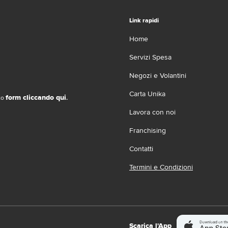
Link rapidi
Home
Servizi Spesa
Negozi e Volantini
Carta Unika
form cliccando qui
ito
.
Lavora con noi
Franchising
Contatti
Termini e Condizioni
Scarica l'App