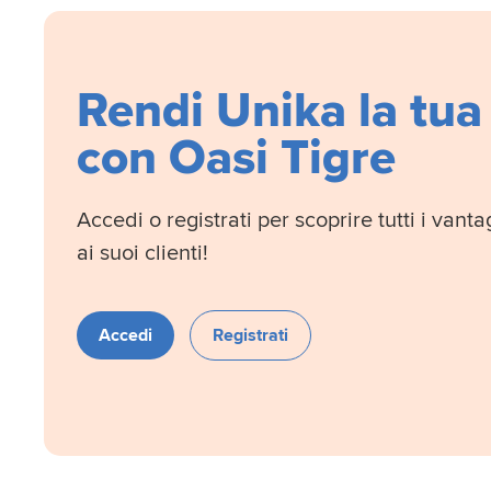
Rendi Unika la tua
con Oasi Tigre
Accedi o registrati per scoprire tutti i van
ai suoi clienti!
Accedi
Registrati