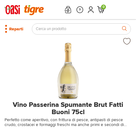
0
Reparti
Vino Passerina Spumante Brut Fatti
Buoni 75cl
Perfetto come aperitivo, con frittura di pesce, antipasti di pesce
crudo, crostacei e formaggi freschi ma anche primi e secondi di
pesce. (Bottiglia da 0.75 Lt)