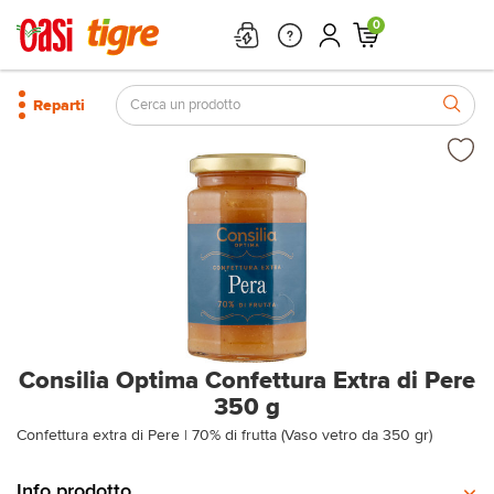
0
Reparti
Consilia Optima Confettura Extra di Pere
350 g
Confettura extra di Pere | 70% di frutta (Vaso vetro da 350 gr)
Info prodotto