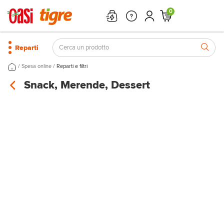
0
Reparti
/
/
Spesa online
Reparti e filtri
Snack, Merende, Dessert