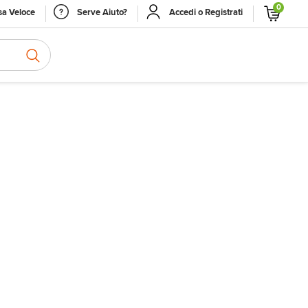
0
a Veloce
Serve Aiuto?
Accedi o Registrati