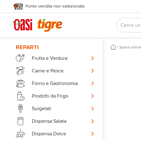
Punto vendita non selezionato
REPARTI
/
Spesa onlin
Frutta e Verdura
Carne e Pesce
Forno e Gastronomia
Prodotti da Frigo
Surgelati
Dispensa Salata
Dispensa Dolce