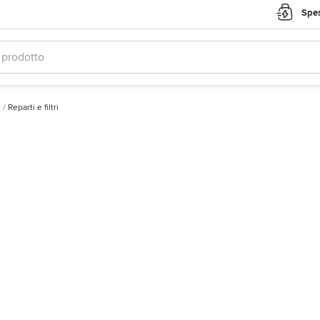
Spes
e
/
Reparti e filtri