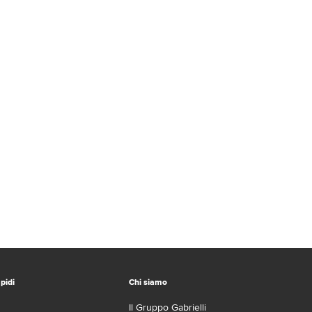
pidi
Chi siamo
Il Gruppo Gabrielli