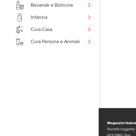
Bevande e Bollicine
Infanzia
Cura Casa
Cura Persona e Animali
Magazzini Gabrie
Società soggetta 
HOLDING Spa