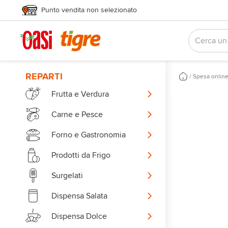
Punto vendita non selezionato
REPARTI
/
Spesa onlin
Frutta e Verdura
Carne e Pesce
Forno e Gastronomia
Prodotti da Frigo
Surgelati
Dispensa Salata
Dispensa Dolce