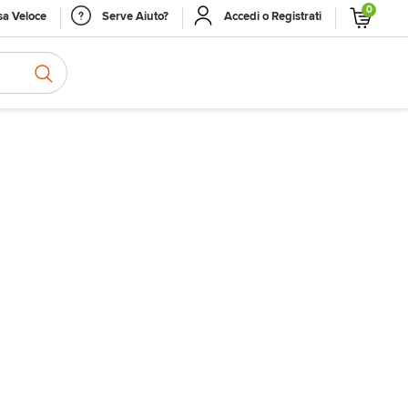
0
a Veloce
Serve Aiuto?
Accedi o Registrati