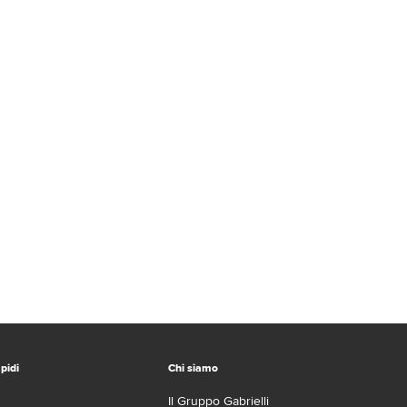
pidi
Chi siamo
Il Gruppo Gabrielli