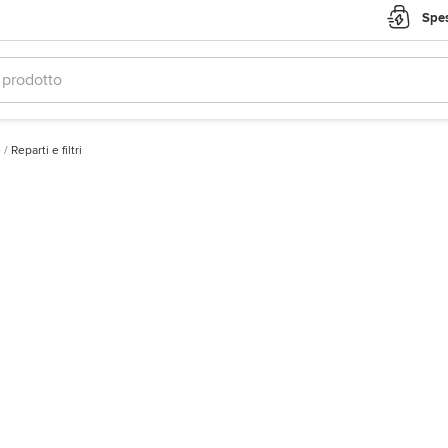
Spes
e
/
Reparti e filtri