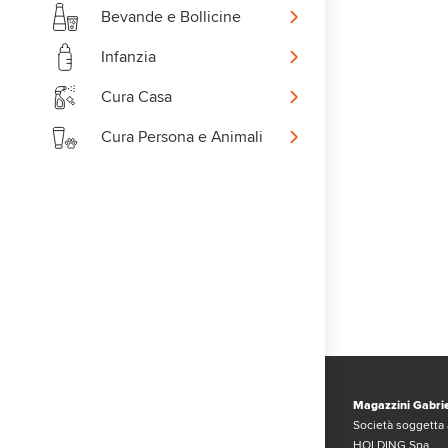
Bevande e Bollicine
Infanzia
Cura Casa
Cura Persona e Animali
Magazzini Gabrie
Società soggetta 
HOLDING Spa