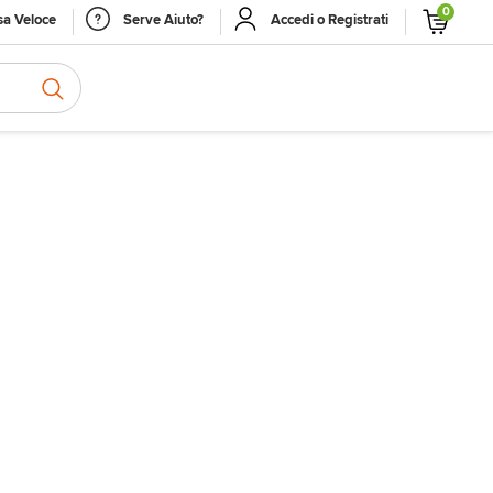
0
a Veloce
Serve Aiuto?
Accedi o Registrati