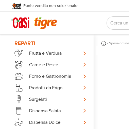
Punto vendita non selezionato
REPARTI
/
Spesa onlin
Frutta e Verdura
Carne e Pesce
Forno e Gastronomia
Prodotti da Frigo
Surgelati
Dispensa Salata
Dispensa Dolce