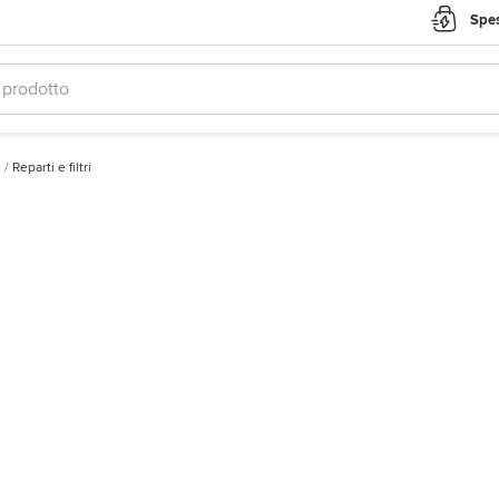
Spes
e
/
Reparti e filtri