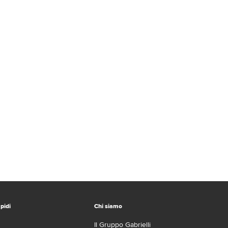
pidi
Chi siamo
Il Gruppo Gabrielli