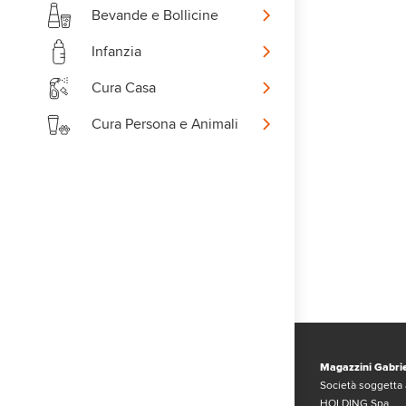
Bevande e Bollicine
Infanzia
Cura Casa
Cura Persona e Animali
Magazzini Gabrie
Società soggetta 
HOLDING Spa