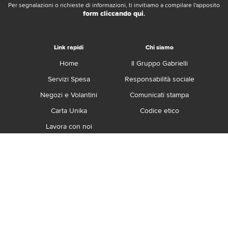
Per segnalazioni o richieste di informazioni, ti invitiamo a compilare l'apposito
form cliccando qui
.
Link rapidi
Chi siamo
Home
Il Gruppo Gabrielli
Servizi Spesa
Responsabilità sociale
Negozi e Volantini
Comunicati stampa
Carta Unika
Codice etico
Lavora con noi
Franchising
Contatti
Termini e Condizioni
Privacy e Cookie Policy