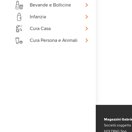
Bevande e Bollicine
Infanzia
Cura Casa
Cura Persona e Animali
Magazzini Gabrie
Società soggetta 
HOLDING Spa