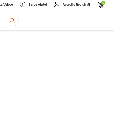
0
a Veloce
Serve Aiuto?
Accedi o Registrati