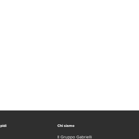
pidi
Chi siamo
Il Gruppo Gabrielli