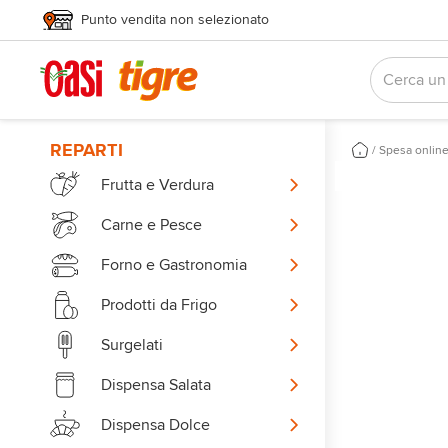
Punto vendita non selezionato
REPARTI
/
Spesa onlin
Frutta e Verdura
Carne e Pesce
Forno e Gastronomia
Prodotti da Frigo
Surgelati
Dispensa Salata
Dispensa Dolce