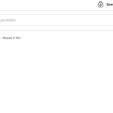
Spes
e
/
Reparti e filtri