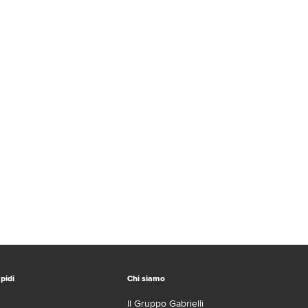
pidi
Chi siamo
Il Gruppo Gabrielli