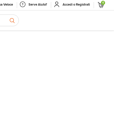
0
a Veloce
Serve Aiuto?
Accedi o Registrati