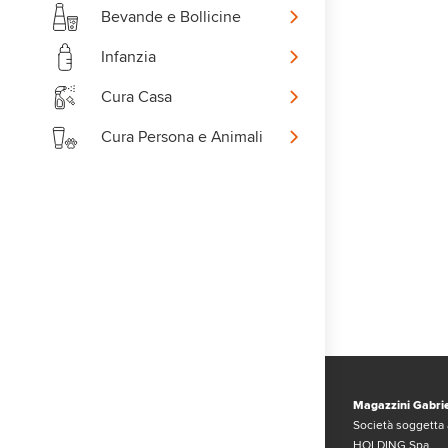
Bevande e Bollicine
Infanzia
Cura Casa
Cura Persona e Animali
Magazzini Gabrie
Società soggetta 
HOLDING Spa