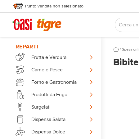
Punto vendita non selezionato
REPARTI
/
Spesa onl
Frutta e Verdura
Bibit
Carne e Pesce
Forno e Gastronomia
Prodotti da Frigo
Surgelati
Dispensa Salata
Dispensa Dolce