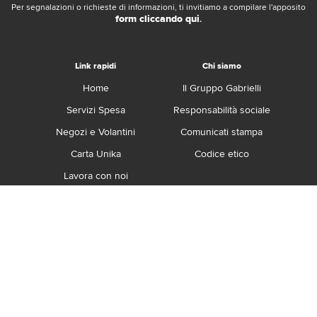
Per segnalazioni o richieste di informazioni, ti invitiamo a compilare l'apposito
form cliccando qui
.
Link rapidi
Chi siamo
Home
Il Gruppo Gabrielli
Servizi Spesa
Responsabilità sociale
Negozi e Volantini
Comunicati stampa
Carta Unika
Codice etico
Lavora con noi
Franchising
Contatti
Termini e Condizioni
Privacy e Cookie Policy