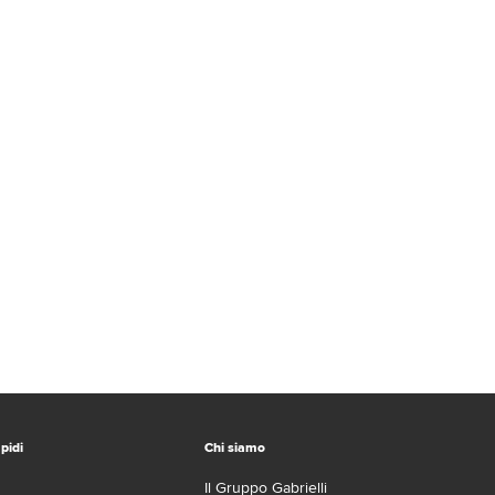
pidi
Chi siamo
Il Gruppo Gabrielli