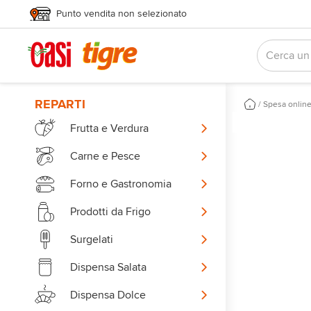
Punto vendita non selezionato
REPARTI
/
Spesa onlin
Frutta e Verdura
Carne e Pesce
Forno e Gastronomia
Prodotti da Frigo
Surgelati
Dispensa Salata
Dispensa Dolce