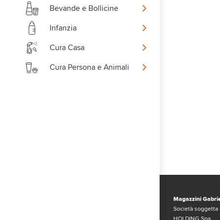
Bevande e Bollicine
Infanzia
Cura Casa
Cura Persona e Animali
Magazzini Gabrie
Società soggetta 
HOLDING Spa