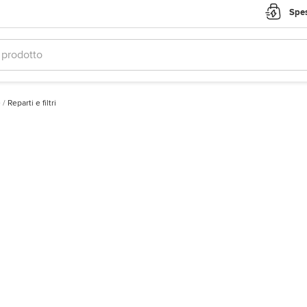
Spes
e
/
Reparti e filtri