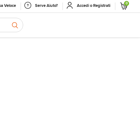
0
a Veloce
Serve Aiuto?
Accedi o Registrati